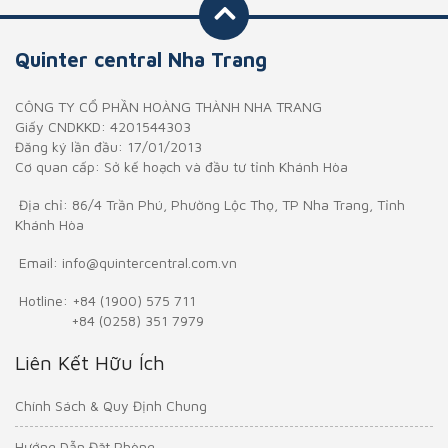
Quinter central Nha Trang
CÔNG TY CỔ PHẦN HOÀNG THÀNH NHA TRANG
Giấy CNDKKD: 4201544303
Đăng ký lần đầu: 17/01/2013
Cơ quan cấp: Sở kế hoạch và đầu tư tỉnh Khánh Hòa
Địa chỉ:
86/4 Trần Phú, Phường Lộc Thọ, TP Nha Trang, Tỉnh
Khánh Hòa
Email:
info@quintercentral.com.vn
Hotline:
+84 (1900) 575 711
+84 (0258) 351 7979
Liên Kết Hữu Ích
Chính Sách & Quy Định Chung
Hướng Dẫn Đặt Phòng