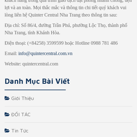
khách hàng trong quá trình giao dịch đặt phòng nhanh chóng, tiện
lợi và an toàn. Mọi thắc mắc và thông tin chi tiết quý khách vui
lòng liên hệ Quinter Central Nha Trang theo thông tin sau:
Địa chỉ: Số 86/4, đường Trần Phú, phường Lộc Thọ, thành phố
Nha Trang, tỉnh Khánh Hòa.
Điện thoại: (+84258) 3599599 hoặc Hotline 0988 781 486
Email:
info@quintercentral.com.vn
Website: quintercentral.com
Danh Mục Bài Viết
Giới Thiệu
ĐỐI TÁC
Tin Tức