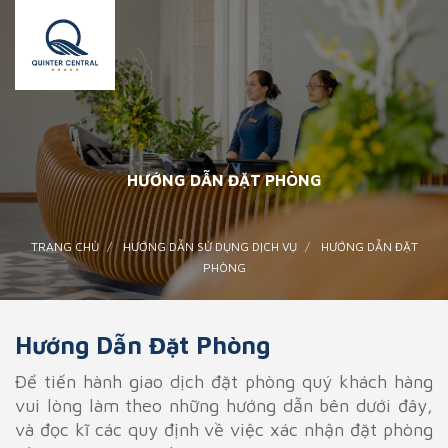
HƯỚNG DẪN ĐẶT PHÒNG
TRANG CHỦ
HƯỚNG DẪN SỬ DỤNG DỊCH VỤ
HƯỚNG DẪN ĐẶT
PHÒNG
Hướng Dẫn Đặt Phòng
Để tiến hành giao dịch đặt phòng quý khách hàng
vui lòng làm theo những hướng dẫn bên dưới đây,
và đọc kĩ các quy định về việc xác nhận đặt phòng