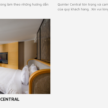
 lòng làm theo những hướng dẫn
Quinter Central tôn trọng và ca
của quý khách hàng . Xin vui lòng
 CENTRAL