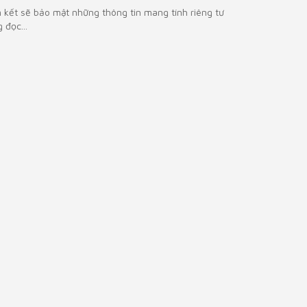
m kết sẽ bảo mật những thông tin mang tính riêng tư
 đọc...