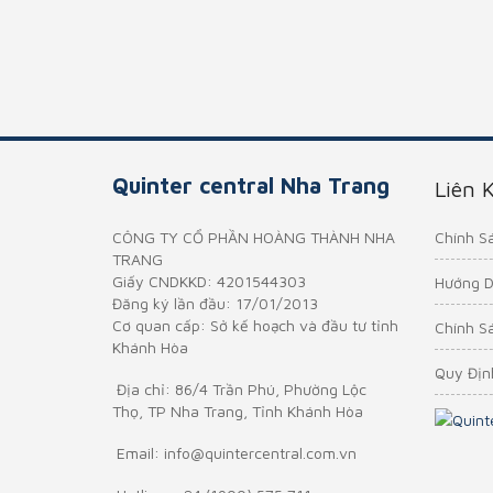
Quinter central Nha Trang
Liên 
Chính S
CÔNG TY CỔ PHẦN HOÀNG THÀNH NHA
TRANG
Giấy CNDKKD: 4201544303
Hướng D
Đăng ký lần đầu: 17/01/2013
Cơ quan cấp: Sở kế hoạch và đầu tư tỉnh
Chính S
Khánh Hòa
Quy Địn
Địa chỉ:
86/4 Trần Phú, Phường Lộc
Thọ, TP Nha Trang, Tỉnh Khánh Hòa
Email:
info@quintercentral.com.vn