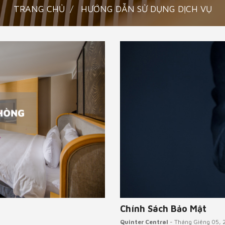
TRANG CHỦ
HƯỚNG DẪN SỬ DỤNG DỊCH VỤ
Chính Sách Bảo Mật
Quinter Central
- Tháng Giêng 05, 