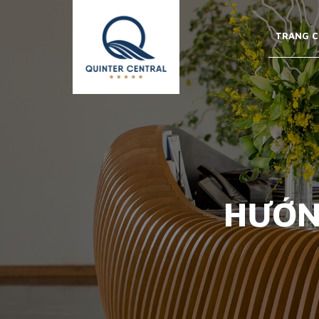
TRANG C
HƯỚN