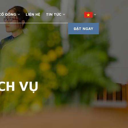
 CỔ ĐÔNG
LIÊN HỆ
TIN TỨC
ĐẶT NGAY
CH VỤ